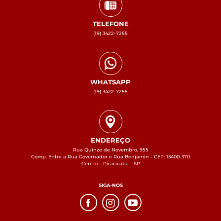
TELEFONE
(19) 3422-7255
WHATSAPP
(19) 3422-7255
ENDEREÇO
Rua Quinze de Novembro, 955
Comp. Entre a Rua Governador e Rua Benjamin - CEP: 13400-370
Centro - Piracicaba - SP
SIGA-NOS